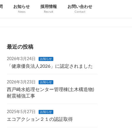
問
お知らせ
採用情報
お問い合わせ
News
Recruit
Contact
最近の投稿
2026年3月24日
お知らせ
「健康優良法人2026」に認定されました
2026年3月23日
お知らせ
西戸崎水処理センター管理棟(土木構造物)
耐震補強工事
2025年5月27日
お知らせ
エコアクション２１の認証取得