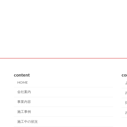
content
co
HOME
会社案内
事業内容
施工事例
施工中の状況