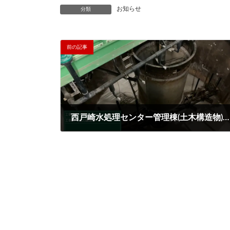
お知らせ
分類
前の記事
西戸崎水処理センター管理棟(土木構造物)耐震補強工事
2026年3月23日