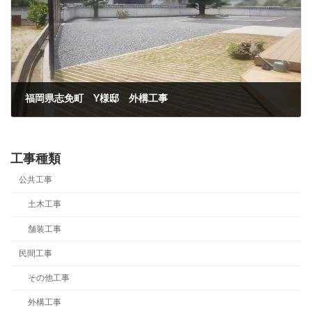
福岡県志免町 Y様邸 外構工事
2024年5月21日
工事種類
公共工事
土木工事
舗装工事
民間工事
その他工事
外構工事