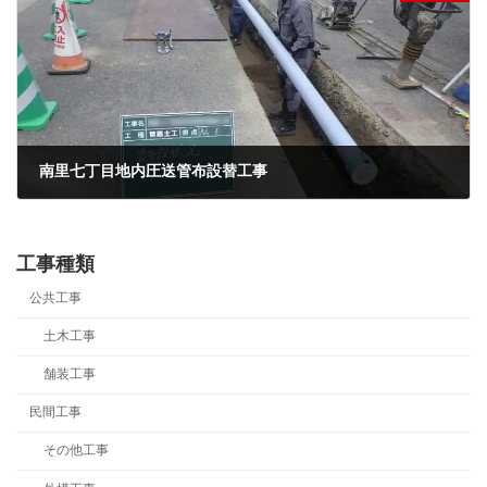
南里七丁目地内圧送管布設替工事
2025年3月22日
工事種類
公共工事
土木工事
舗装工事
民間工事
その他工事